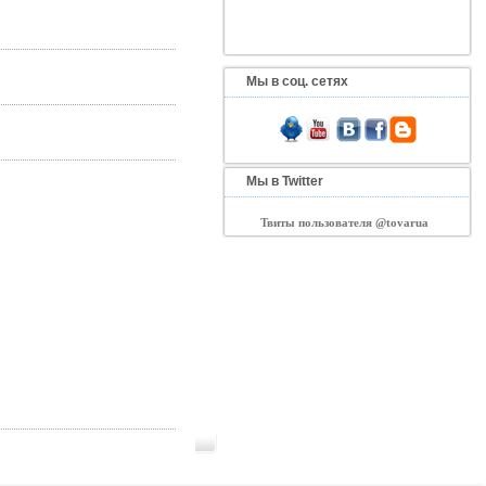
Мы в соц. сетях
Мы в Twitter
Твиты пользователя @tovarua