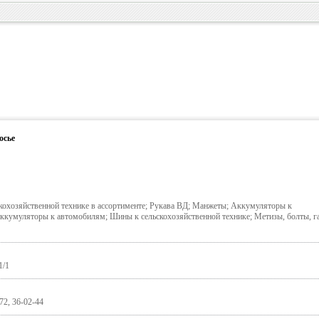
осье
охозяйственной технике в ассортименте; Рукава ВД; Манжеты; Аккумуляторы к
Аккумуляторы к автомобилям; Шины к сельскохозяйственной технике; Метизы, болты, г
1/1
72, 36-02-44