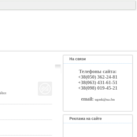
На связи
Телефоны сайта:
+38(050) 362-24-81
+38(063) 431-61-51
+38(098) 019-45-21
айки
email:
ugmk@ua.fm
Реклама на сайте