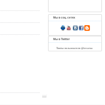
Мы в соц. сетях
Мы в Twitter
Твиты пользователя @tovarua