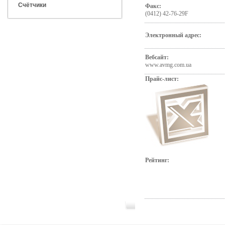
Счётчики
Факс:
(0412) 42-76-29F
Электронный адрес:
Вебсайт:
www.avmg.com.ua
Прайс-лист:
Рейтинг: