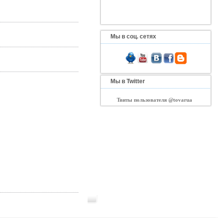
Мы в соц. сетях
Мы в Twitter
Твиты пользователя @tovarua