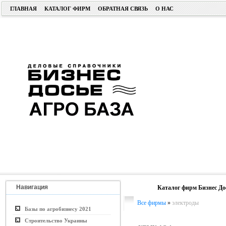
ГЛАВНАЯ
КАТАЛОГ ФИРМ
ОБРАТНАЯ СВЯЗЬ
О НАС
Навигация
Каталог фирм Бизнес До
Все фирмы
»
электроды
Базы по агробизнесу 2021
Строительство Украины