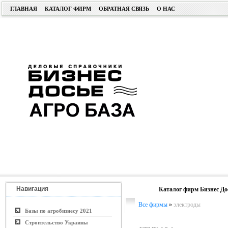
ГЛАВНАЯ
КАТАЛОГ ФИРМ
ОБРАТНАЯ СВЯЗЬ
О НАС
Навигация
Каталог фирм Бизнес До
Все фирмы
»
электроды
Базы по агробизнесу 2021
Строительство Украины