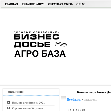
ГЛАВНАЯ
КАТАЛОГ ФИРМ
ОБРАТНАЯ СВЯЗЬ
О НАС
Навигация
Каталог фирм Бизнес До
Все фирмы
»
электроды
Базы по агробизнесу 2021
Строительство Украины
ГАНЗА ООО