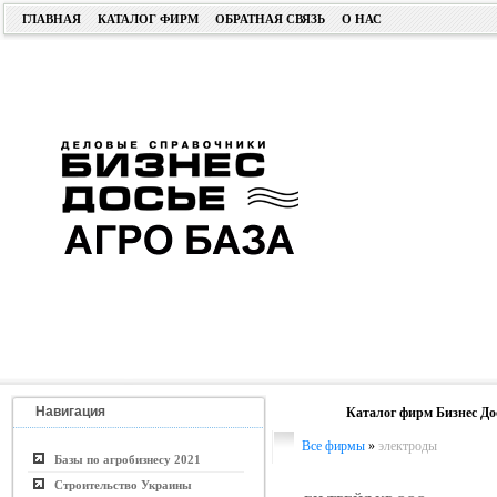
ГЛАВНАЯ
КАТАЛОГ ФИРМ
ОБРАТНАЯ СВЯЗЬ
О НАС
Навигация
Каталог фирм Бизнес До
Все фирмы
»
электроды
Базы по агробизнесу 2021
Строительство Украины