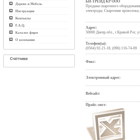
БИ-ТРЕЙД КР ООО
Дерево и Мебель
Продажа сварочного оборудовани
электроды; Сварочная проволока
Инструкция
Контакты
F.A.Q.
Адрес:
50000 Днепр.обл., г.Кривой Рог, 
Каталог фирм
О компании
Телефон(ы):
(0564) 92-21-18, (096) 116-74-09
Счётчики
Факс:
Электронный адрес:
Вебсайт:
Прайс-лист: