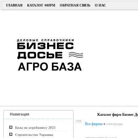
ГЛАВНАЯ
КАТАЛОГ ФИРМ
ОБРАТНАЯ СВЯЗЬ
О НАС
Навигация
Каталог фирм Бизнес Д
Все фирмы
»
электроды
Базы по агробизнесу 2021
Строительство Украины