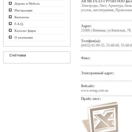
АВ МЕТАЛЛ ГРУПП ООО фил
Дерево и Мебель
Электроды; Лист; Арматура, балка
уголок, шестигранник; Проволока
Инструкция
Контакты
F.A.Q.
Адрес:
21000 г.Винница, ул.Киевская, 78, 
Каталог фирм
О компании
Телефон(ы):
(0432) 61-99-55, 55-68-00, 55-68-
Счётчики
Факс:
Электронный адрес:
Вебсайт:
www.avmg.com.ua
Прайс-лист: