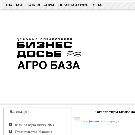
ГЛАВНАЯ
КАТАЛОГ ФИРМ
ОБРАТНАЯ СВЯЗЬ
О НАС
Навигация
Каталог фирм Бизнес До
Все фирмы
»
электроды
Базы по агробизнесу 2021
Строительство Украины