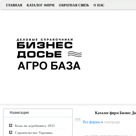
ГЛАВНАЯ
КАТАЛОГ ФИРМ
ОБРАТНАЯ СВЯЗЬ
О НАС
Навигация
Каталог фирм Бизнес До
Все фирмы
»
электроды
Базы по агробизнесу 2021
Строительство Украины