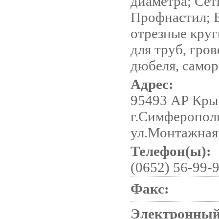
диаметра; Сет
Профнастил; Б
отрезные круг
для труб, гро
дюбеля, само
Адрес:
95493 АР Кры
г.Симферопол
ул.Монтажная,
Телефон(ы):
(0652) 56-99-
Факс:
Электронный