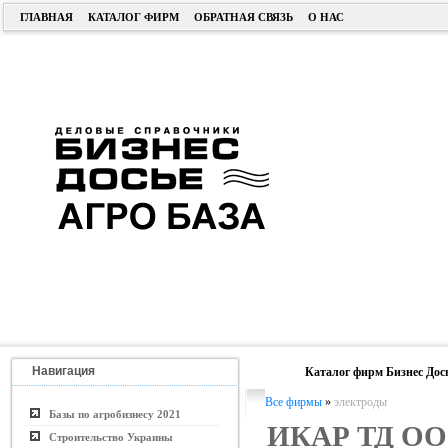
ГЛАВНАЯ
КАТАЛОГ ФИРМ
ОБРАТНАЯ СВЯЗЬ
О НАС
Навигация
Каталог фирм Бизнес Дос
Все фирмы
»
электроды
Базы по агробизнесу 2021
ИКАР ТД О
Строительство Украины