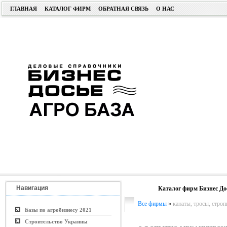
ГЛАВНАЯ
КАТАЛОГ ФИРМ
ОБРАТНАЯ СВЯЗЬ
О НАС
Навигация
Каталог фирм Бизнес До
Все фирмы
»
канаты, тросы, стро
Базы по агробизнесу 2021
Строительство Украины