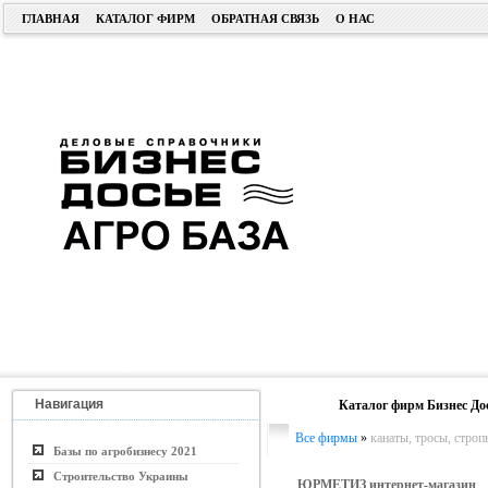
ГЛАВНАЯ
КАТАЛОГ ФИРМ
ОБРАТНАЯ СВЯЗЬ
О НАС
Навигация
Каталог фирм Бизнес До
Все фирмы
»
канаты, тросы, стро
Базы по агробизнесу 2021
Строительство Украины
ЮРМЕТИЗ интернет-магазин