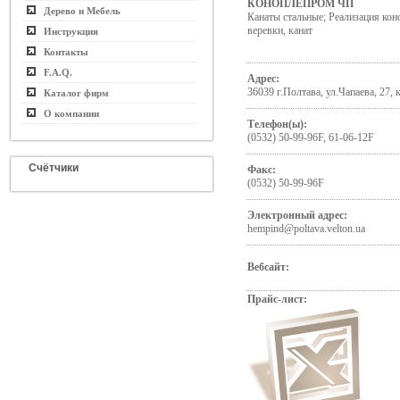
КОНОПЛЕПРОМ ЧП
Дерево и Мебель
Канаты стальные; Реализация кон
веревки, канат
Инструкция
Контакты
F.A.Q.
Адрес:
36039 г.Полтава, ул.Чапаева, 27, к
Каталог фирм
О компании
Телефон(ы):
(0532) 50-99-96F, 61-06-12F
Счётчики
Факс:
(0532) 50-99-96F
Электронный адрес:
hempind@poltava.velton.ua
Вебсайт:
Прайс-лист: