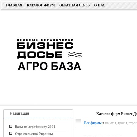
ГЛАВНАЯ
КАТАЛОГ ФИРМ
ОБРАТНАЯ СВЯЗЬ
О НАС
Навигация
Каталог фирм Бизнес До
Все фирмы
»
канаты, тросы, стро
Базы по агробизнесу 2021
Строительство Украины