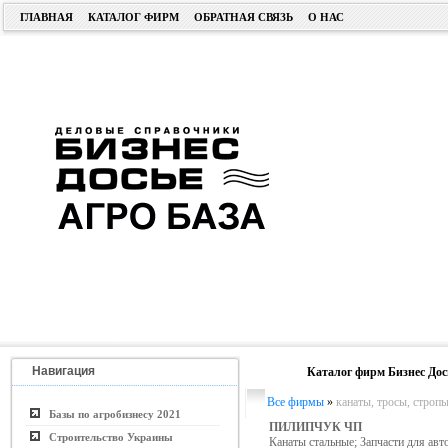
ГЛАВНАЯ
КАТАЛОГ ФИРМ
ОБРАТНАЯ СВЯЗЬ
О НАС
Навигация
Каталог фирм Бизнес Дос
Все фирмы
»
канаты, тросы, строп
Базы по агробизнесу 2021
ПИЛИПЧУК ЧП
Строительство Украины
Канаты стальные; Запчасти для авт