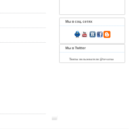
Мы в соц. сетях
Мы в Twitter
Твиты пользователя @tovarua