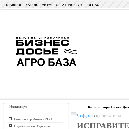
ГЛАВНАЯ
КАТАЛОГ ФИРМ
ОБРАТНАЯ СВЯЗЬ
О НАС
Навигация
Каталог фирм Бизнес Дос
Все фирмы
»
проволока, сетка
Базы по агробизнесу 2021
ИСПРАВИТ
Строительство Украины