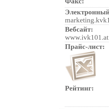
Факс:
Электронный
marketing.kv
Вебсайт:
www.ivk101.at
Прайс-лист:
Рейтинг: