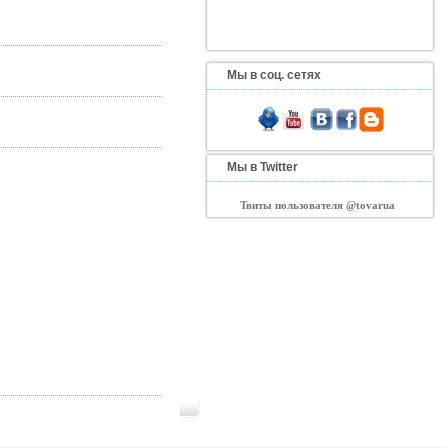
Мы в соц. сетях
Мы в Twitter
Твиты пользователя @tovarua