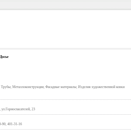
Досье
; Трубы; Металлоконструкции; Фасадные материалы; Изделия художественной ковки
, ул.Горноспасателей, 23
0-90, 401-31-16