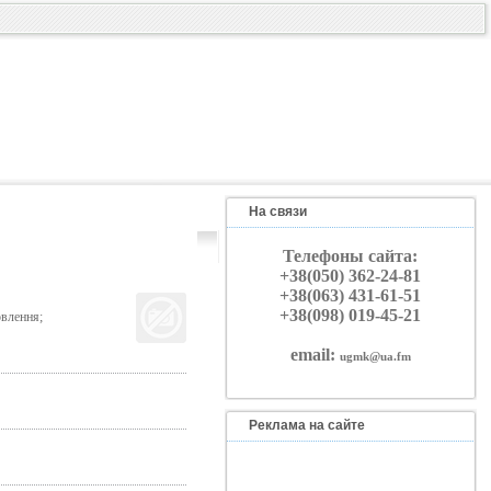
На связи
Телефоны сайта:
+38(050) 362-24-81
+38(063) 431-61-51
+38(098) 019-45-21
овлення;
email:
ugmk@ua.fm
Реклама на сайте