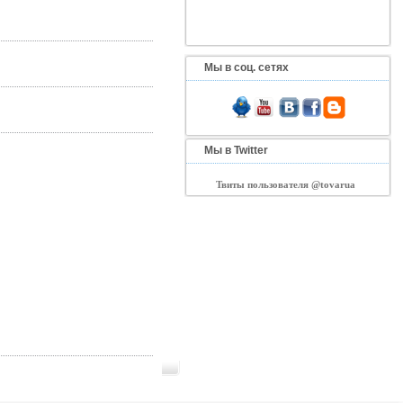
Мы в соц. сетях
Мы в Twitter
Твиты пользователя @tovarua