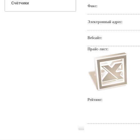
Счётчики
Факс:
Электронный адрес:
Вебсайт:
Прайс-лист:
Рейтинг: