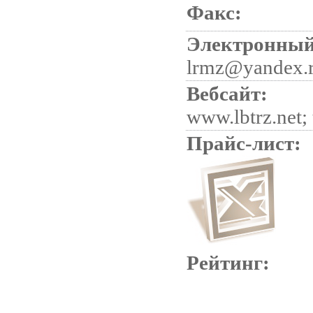
Факс:
Электронный
lrmz@yandex.
Вебсайт:
www.lbtrz.net; 
Прайс-лист:
Рейтинг: