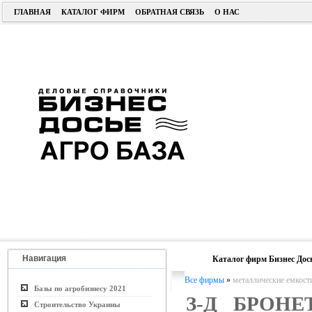
ГЛАВНАЯ
КАТАЛОГ ФИРМ
ОБРАТНАЯ СВЯЗЬ
О НАС
Навигация
Каталог фирм Бизнес Дос
Все фирмы
»
металлические емкост
Базы по агробизнесу 2021
З-Д БРОН
Строительство Украины