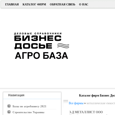
ГЛАВНАЯ
КАТАЛОГ ФИРМ
ОБРАТНАЯ СВЯЗЬ
О НАС
Навигация
Каталог фирм Бизнес Дос
Все фирмы
»
металлические емкос
Базы по агробизнесу 2021
З-Д МЕТАЛЛИСТ ООО
Строительство Украины