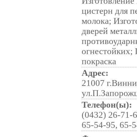
Изготовление 
цистерн для п
молока; Изгот
дверей металл
противоударн
огнестойких;
покраска
Адрес:
21007 г.Винни
ул.П.Запорожц
Телефон(ы):
(0432) 26-71-6
65-54-95, 65-