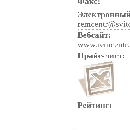
Факс:
Электронный
remcentr@svit
Вебсайт:
www.remcentr.
Прайс-лист:
Рейтинг: