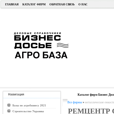
ГЛАВНАЯ
КАТАЛОГ ФИРМ
ОБРАТНАЯ СВЯЗЬ
О НАС
Навигация
Каталог фирм Бизнес Дос
Все фирмы
»
металлические емкост
Базы по агробизнесу 2021
РЕМЦЕНТР
Строительство Украины