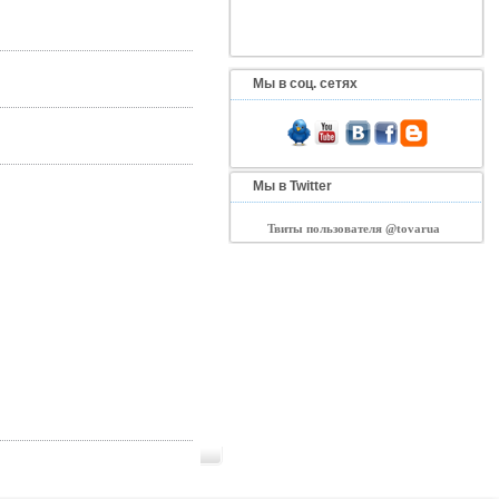
Мы в соц. сетях
Мы в Twitter
Твиты пользователя @tovarua