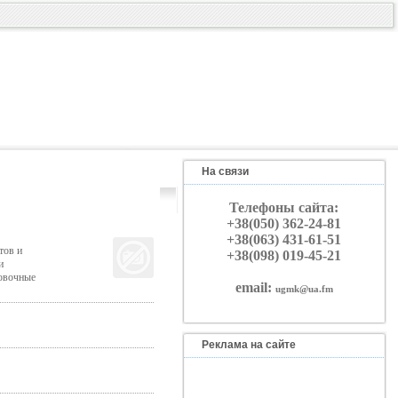
На связи
Телефоны сайта:
+38(050) 362-24-81
+38(063) 431-61-51
тов и
+38(098) 019-45-21
и
овочные
email:
ugmk@ua.fm
Реклама на сайте