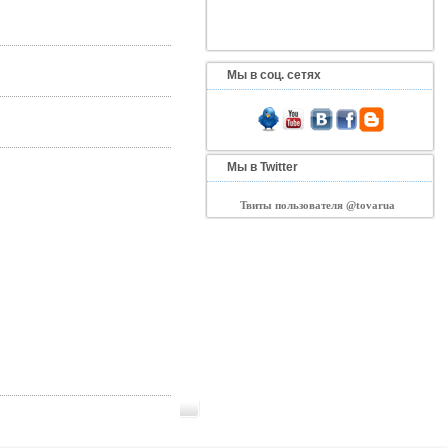
Мы в соц. сетях
Мы в Twitter
Твиты пользователя @tovarua