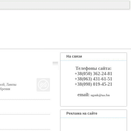
На связи
Телефоны сайта:
+38(050) 362-24-81
+38(063) 431-61-51
+38(098) 019-45-21
вой; Лампы
обрения
email:
ugmk@ua.fm
Реклама на сайте