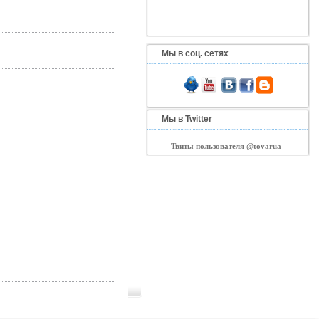
Мы в соц. сетях
Мы в Twitter
Твиты пользователя @tovarua