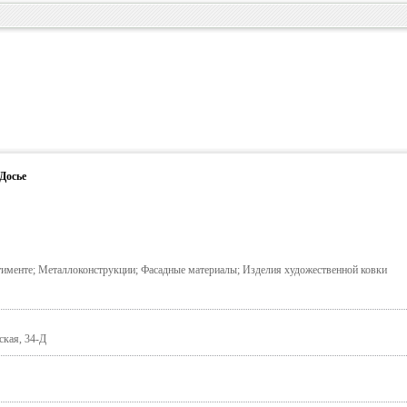
Досье
тименте; Металлоконструкции; Фасадные материалы; Изделия художественной ковки
ская, 34-Д