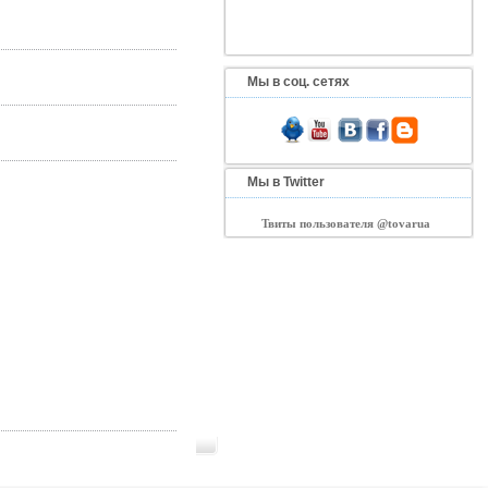
Мы в соц. сетях
Мы в Twitter
Твиты пользователя @tovarua