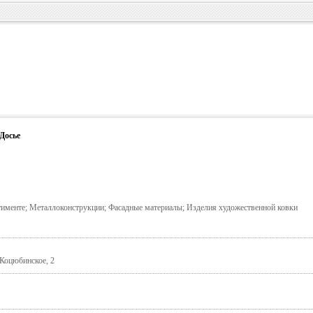
Досье
тименте; Металлоконструкции; Фасадные материалы; Изделия художественной ковки
-Коцюбинское, 2