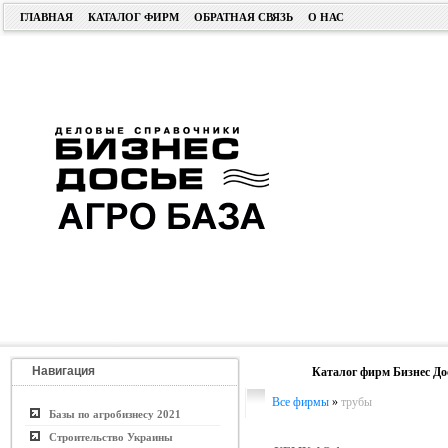
ГЛАВНАЯ
КАТАЛОГ ФИРМ
ОБРАТНАЯ СВЯЗЬ
О НАС
Навигация
Каталог фирм Бизнес До
Все фирмы
»
трубы
Базы по агробизнесу 2021
Строительство Украины