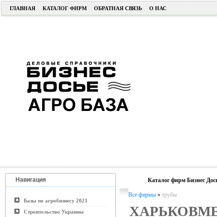
ГЛАВНАЯ
КАТАЛОГ ФИРМ
ОБРАТНАЯ СВЯЗЬ
О НАС
Навигация
Каталог фирм Бизнес Дос
Все фирмы
»
трубы
Базы по агробизнесу 2021
ХАРЬКОВМЕ
Строительство Украины