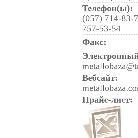
Телефон(ы):
(057) 714-83-7
757-53-54
Факс:
Электронный
metallobaza@t
Вебсайт:
metallobaza.c
Прайс-лист: