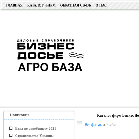
ГЛАВНАЯ
КАТАЛОГ ФИРМ
ОБРАТНАЯ СВЯЗЬ
О НАС
Навигация
Каталог фирм Бизнес До
Все фирмы
»
трубы
Базы по агробизнесу 2021
Строительство Украины