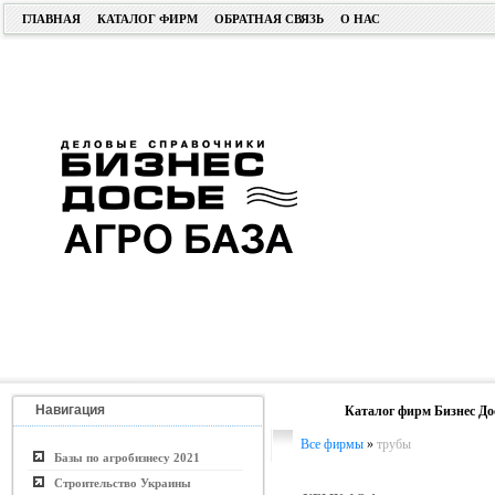
ГЛАВНАЯ
КАТАЛОГ ФИРМ
ОБРАТНАЯ СВЯЗЬ
О НАС
Навигация
Каталог фирм Бизнес До
Все фирмы
»
трубы
Базы по агробизнесу 2021
Строительство Украины