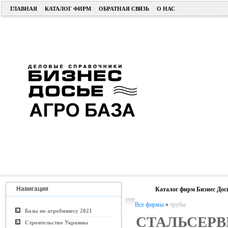
ГЛАВНАЯ
КАТАЛОГ ФИРМ
ОБРАТНАЯ СВЯЗЬ
О НАС
Навигация
Каталог фирм Бизнес Дос
Все фирмы
»
трубы
Базы по агробизнесу 2021
СТАЛЬСЕРВ
Строительство Украины