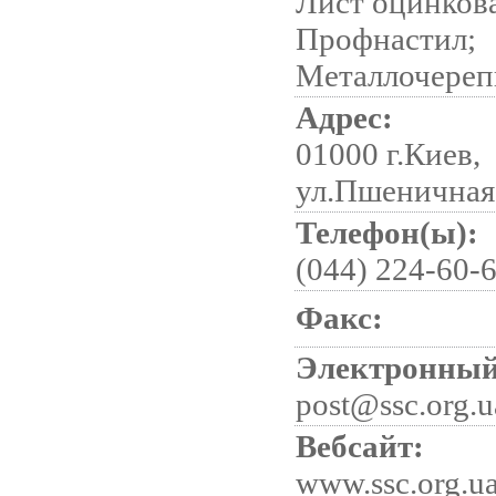
Лист оцинков
Профнастил;
Металлочереп
Адрес:
01000 г.Киев,
ул.Пшеничная
Телефон(ы):
(044) 224-60-
Факс:
Электронный
post@ssc.org.u
Вебсайт:
www.ssc.org.u