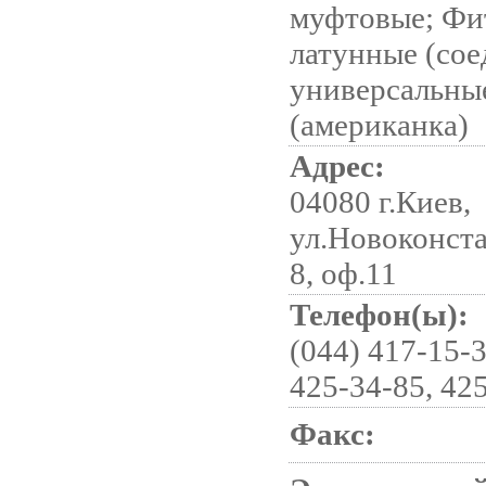
муфтовые; Фи
латунные (со
универсальны
(американка)
Адрес:
04080 г.Киев,
ул.Новоконста
8, оф.11
Телефон(ы):
(044) 417-15-3
425-34-85, 42
Факс: