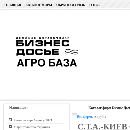
ГЛАВНАЯ
КАТАЛОГ ФИРМ
ОБРАТНАЯ СВЯЗЬ
О НАС
Навигация
Каталог фирм Бизнес Дос
Все фирмы
»
трубы
Базы по агробизнесу 2021
С.Т.А.-КИЕ
Строительство Украины