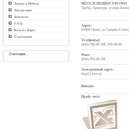
МЕТАЛСПЕЦПОСТАЧ ООО
Дерево и Мебель
Трубы; Арматура, уголки; Балки
Инструкция
Контакты
F.A.Q.
Адрес:
01000 г.Киев, ул.Саперно-Слобо
Каталог фирм
О компании
Телефон(ы):
(044) 569-49-59F, 569-49-60
Счётчики
Факс:
(044) 569-49-59F
Электронный адрес:
msp@i.kiev.ua
Вебсайт:
Прайс-лист: