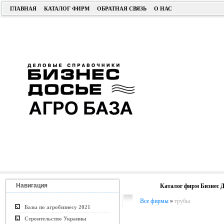
ГЛАВНАЯ
КАТАЛОГ ФИРМ
ОБРАТНАЯ СВЯЗЬ
О НАС
Навигация
Каталог фирм Бизнес Д
Все фирмы
»
трубы
Базы по агробизнесу 2021
Строительство Украины