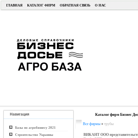
ГЛАВНАЯ
КАТАЛОГ ФИРМ
ОБРАТНАЯ СВЯЗЬ
О НАС
Навигация
Каталог фирм Бизнес Дос
Все фирмы
»
трубы
Базы по агробизнесу 2021
ВИКАНТ ООО представительст
Строительство Украины