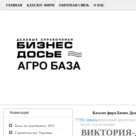
ГЛАВНАЯ
КАТАЛОГ ФИРМ
ОБРАТНАЯ СВЯЗЬ
О НАС
Навигация
Каталог фирм Бизнес Дос
Все фирмы
»
фасонный прокат (арма
шпунт, тела мелющие)
Базы по агробизнесу 2021
ВИКТОРИЯ-
Строительство Украины