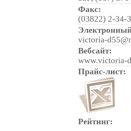
Факс:
(03822) 2-34-
Электронный
victoria-d55@m
Вебсайт:
www.victoria-
Прайс-лист:
Рейтинг: