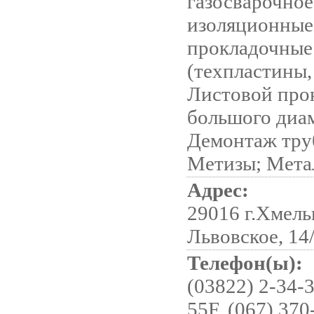
газосварочно
изоляционные
прокладочные
(техпластины,
Листовой про
большого диа
Демонтаж тру
Метизы; Мета
Адрес:
29016 г.Хмель
Львовское, 14
Телефон(ы):
(03822) 2-34-3
55F, (067) 370