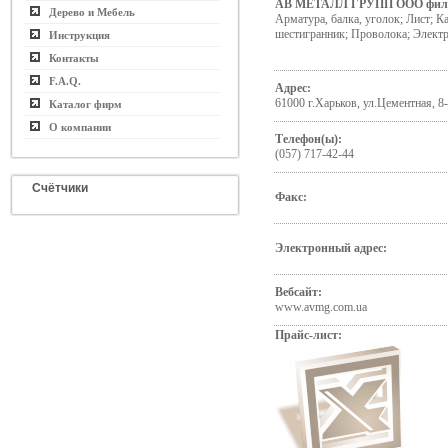
АВ МЕТАЛЛ ГРУПП ООО фил
Дерево и Мебель
Арматура, балка, уголок; Лист; Ка
шестигранник; Проволока; Элект
Инструкция
Контакты
F.A.Q.
Адрес:
61000 г.Харьков, ул.Цементная, 8
Каталог фирм
О компании
Телефон(ы):
(057) 717-42-44
Счётчики
Факс:
Электронный адрес:
Вебсайт:
www.avmg.com.ua
Прайс-лист: