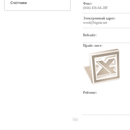
Счётчики
Факс:
(044) 456-64-28F
Электронный адрес:
westt@bigmir.net
Вебсайт:
Прайс-лист:
Рейтинг: