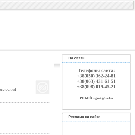
На связи
Телефоны сайта:
+38(050) 362-24-81
+38(063) 431-61-51
+38(098) 019-45-21
овстостінні
email:
ugmk@ua.fm
Реклама на сайте