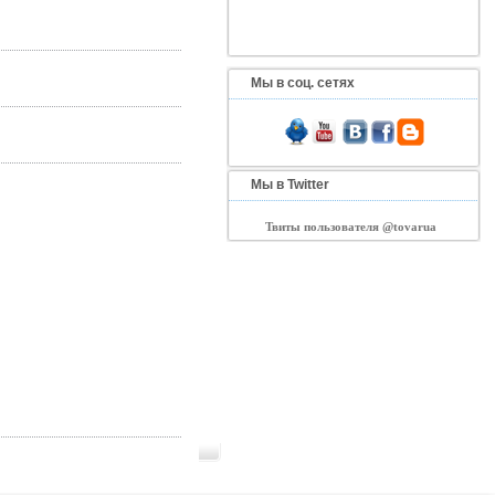
Мы в соц. сетях
Мы в Twitter
Твиты пользователя @tovarua