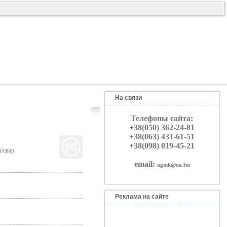
На связи
Телефоны сайта:
+38(050) 362-24-81
+38(063) 431-61-51
+38(098) 019-45-21
/свар.
email:
ugmk@ua.fm
Реклама на сайте