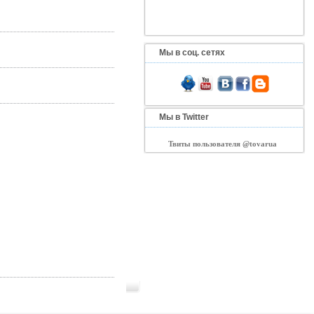
Мы в соц. сетях
Мы в Twitter
Твиты пользователя @tovarua