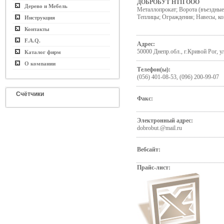
ДОБРОБУТ НТП ООО
Дерево и Мебель
Металлопрокат; Ворота (въездные,
Теплицы; Ограждения; Навесы, к
Инструкция
Контакты
F.A.Q.
Адрес:
50000 Днепр.обл., г.Кривой Рог, у
Каталог фирм
О компании
Телефон(ы):
(056) 401-08-53, (096) 200-99-07
Счётчики
Факс:
Электронный адрес:
dobrobut.@mail.ru
Вебсайт:
Прайс-лист: