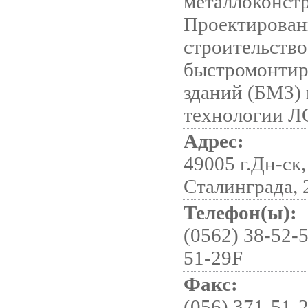
металлоконст
Проектирован
строительство
быстромонти
зданий (БМЗ)
технологии 
Адрес:
49005 г.Дн-ск,
Сталинграда, 
Телефон(ы):
(0562) 38-52-5
51-29F
Факс:
(056) 371-51-