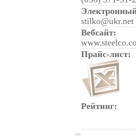
Электронный
stilko@ukr.net
Вебсайт:
www.steelco.c
Прайс-лист:
Рейтинг: