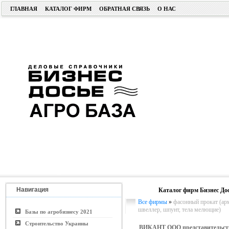
ГЛАВНАЯ
КАТАЛОГ ФИРМ
ОБРАТНАЯ СВЯЗЬ
О НАС
Навигация
Каталог фирм Бизнес До
Все фирмы
»
фасонный прокат (арм
швеллер, шпунт, тела мелющие)
Базы по агробизнесу 2021
Строительство Украины
ВИКАНТ ООО представительст