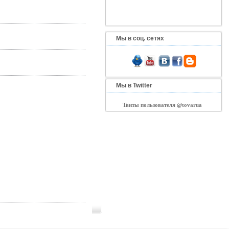
Мы в соц. сетях
Мы в Twitter
Твиты пользователя @tovarua