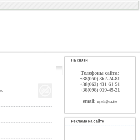
На связи
Телефоны сайта:
+38(050) 362-24-81
+38(063) 431-61-51
+38(098) 019-45-21
о,
email:
ugmk@ua.fm
Реклама на сайте