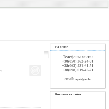
На связи
Телефоны сайта:
+38(050) 362-24-81
+38(063) 431-61-51
+38(098) 019-45-21
о,
email:
ugmk@ua.fm
Реклама на сайте