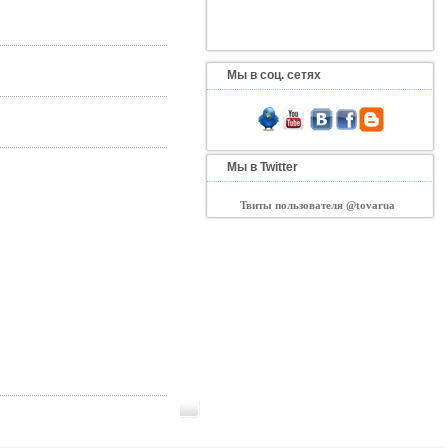
Мы в соц. сетях
Мы в Twitter
Твиты пользователя @tovarua