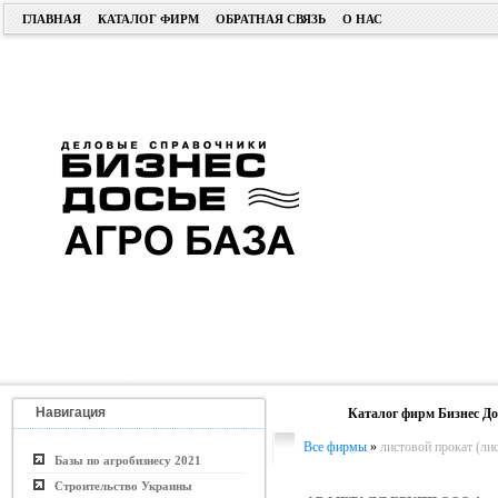
ГЛАВНАЯ
КАТАЛОГ ФИРМ
ОБРАТНАЯ СВЯЗЬ
О НАС
Навигация
Каталог фирм Бизнес До
Все фирмы
»
листовой прокат (лис
Базы по агробизнесу 2021
Строительство Украины