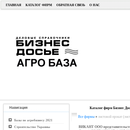
ГЛАВНАЯ
КАТАЛОГ ФИРМ
ОБРАТНАЯ СВЯЗЬ
О НАС
Навигация
Каталог фирм Бизнес Дос
Все фирмы
»
листовой прокат (лист
Базы по агробизнесу 2021
ВИКАНТ ООО представительст
Строительство Украины