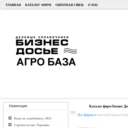
ГЛАВНАЯ
КАТАЛОГ ФИРМ
ОБРАТНАЯ СВЯЗЬ
О НАС
Навигация
Каталог фирм Бизнес До
Все фирмы
»
листовой прокат (лис
Базы по агробизнесу 2021
Строительство Украины