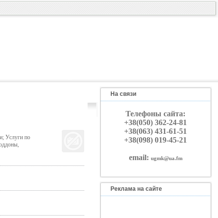
На связи
Телефоны сайта:
+38(050) 362-24-81
+38(063) 431-61-51
и; Услуги по
+38(098) 019-45-21
Поддоны,
email:
ugmk@ua.fm
Реклама на сайте