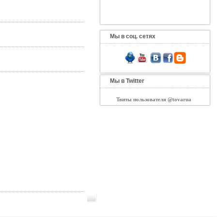
Мы в соц. сетях
Мы в Twitter
Твиты пользователя @tovarua