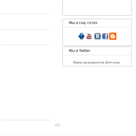
Мы в соц. сетях
Мы в Twitter
Твиты пользователя @tovarua