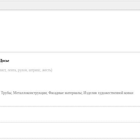
Досье
ист, лента, рулон, штрипс, жесть)
; Трубы; Металлоконструкции; Фасадные материалы; Изделия художественной ковки