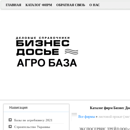
ГЛАВНАЯ
КАТАЛОГ ФИРМ
ОБРАТНАЯ СВЯЗЬ
О НАС
Навигация
Каталог фирм Бизнес До
Все фирмы
»
листовой прокат (лист
Базы по агробизнесу 2021
Строительство Украины
ЭКСПОСЕРВИС ТРЕЙД ООО с