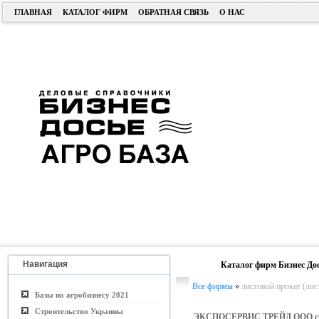
ГЛАВНАЯ
КАТАЛОГ ФИРМ
ОБРАТНАЯ СВЯЗЬ
О НАС
Навигация
Каталог фирм Бизнес До
Все фирмы
»
листовой прокат (лист
Базы по агробизнесу 2021
Строительство Украины
ЭКСПОСЕРВИС ТРЕЙД ООО с