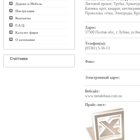
Листовой прокат; Трубы; Арматура
Дерево и Мебель
Катанка, круг, квадрат, шестигран
Инструкция
Проволока, сетка; Электроды; Кру
Контакты
F.A.Q.
Адрес:
37500 Полтав.обл., г.Лубны, ул.Ки
Каталог фирм
О компании
Телефон(ы):
(05361) 5-56-13
Счётчики
Факс:
Электронный адрес:
Вебсайт:
www.metalobaza.com.ua
Прайс-лист: